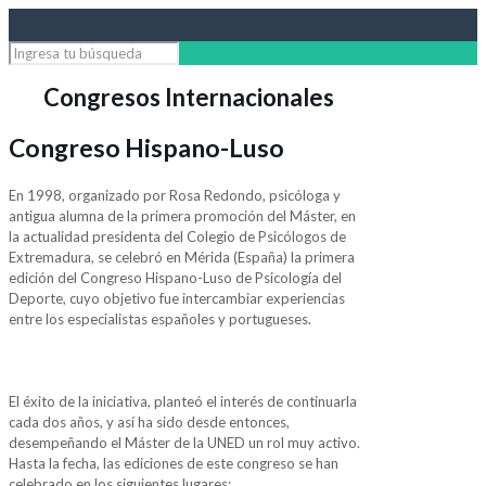
Congresos Internacionales
Congreso Hispano-Luso
En 1998, organizado por Rosa Redondo, psicóloga y
antigua alumna de la primera promoción del Máster, en
la actualidad presidenta del Colegio de Psicólogos de
Extremadura, se celebró en Mérida (España) la primera
edición del Congreso Hispano-Luso de Psicología del
Deporte, cuyo objetivo fue intercambiar experiencias
entre los especialistas españoles y portugueses.
El éxito de la iniciativa, planteó el interés de continuarla
cada dos años, y así ha sido desde entonces,
desempeñando el Máster de la UNED un rol muy activo.
Hasta la fecha, las ediciones de este congreso se han
celebrado en los siguientes lugares: