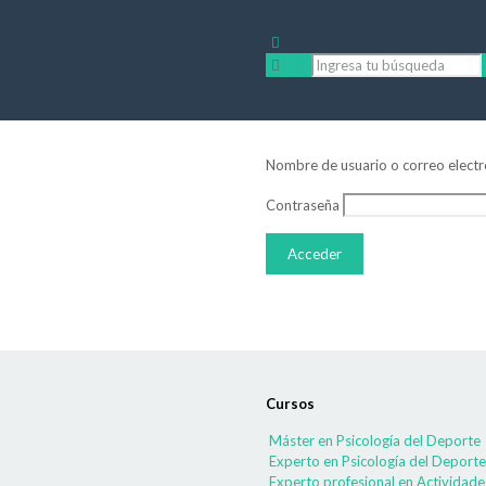
Nombre de usuario o correo electr
Contraseña
Cursos
Máster en Psicología del Deporte
Experto en Psicología del Deporte
Experto profesional en Actividade