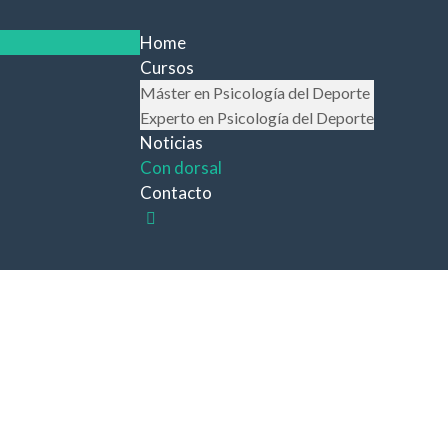
Home
Cursos
Máster en Psicología del Deporte
Experto en Psicología del Deporte
Noticias
Con dorsal
Contacto