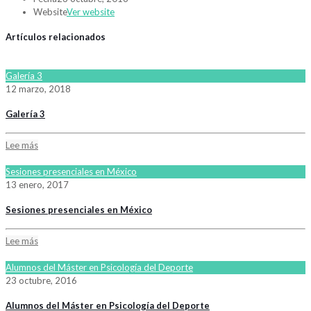
Website
Ver website
Artículos relacionados
Galería 3
12 marzo, 2018
Galería 3
Lee más
Sesiones presenciales en México
13 enero, 2017
Sesiones presenciales en México
Lee más
Alumnos del Máster en Psicología del Deporte
23 octubre, 2016
Alumnos del Máster en Psicología del Deporte