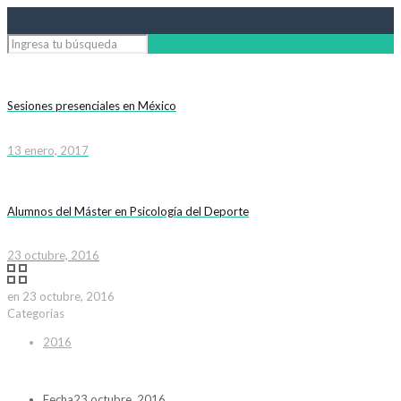
Sesiones presenciales en México
13 enero, 2017
Alumnos del Máster en Psicología del Deporte
23 octubre, 2016
en
23 octubre, 2016
Categorias
2016
Fecha
23 octubre, 2016