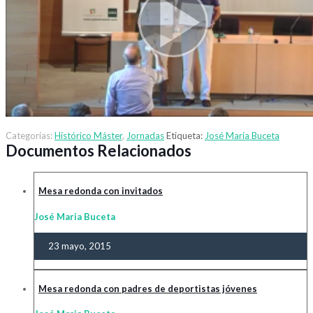
Categorías:
Histórico Máster
,
Jornadas
Etiqueta:
José Maria Buceta
Documentos Relacionados
Mesa redonda con invitados
José Maria Buceta
23 mayo, 2015
Mesa redonda con padres de deportistas jóvenes