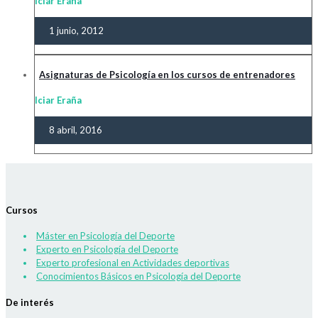
Iciar Eraña
1 junio, 2012
Asignaturas de Psicología en los cursos de entrenadores
Iciar Eraña
8 abril, 2016
Cursos
Máster en Psicología del Deporte
Experto en Psicología del Deporte
Experto profesional en Actividades deportivas
Conocimientos Básicos en Psicología del Deporte
De interés