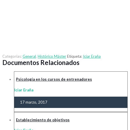
Categorías:
General
,
Histórico Máster
Etiqueta:
Iciar Eraña
Documentos Relacionados
Psicología en los cursos de entrenadores
Iciar Eraña
17 marzo, 2017
Establecimiento de objetivos