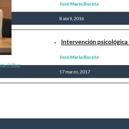
José Maria Buceta
8 abril, 2016
Intervención psicológica
José Maria Buceta
ta, P. Diaz
17 marzo, 2017