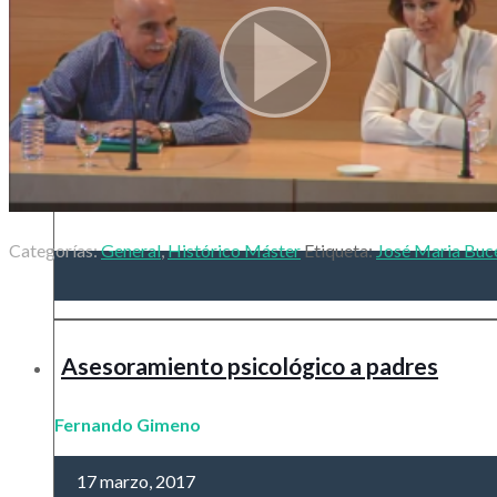
Categorías:
General
,
Histórico Máster
Etiqueta:
José Maria Buce
Asesoramiento psicológico a padres
Fernando Gimeno
17 marzo, 2017