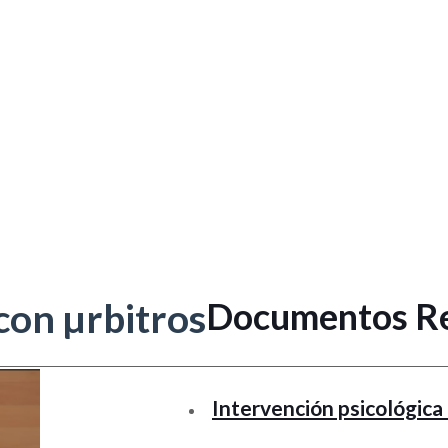
Documentos Re
con µrbitros
Intervención psicológica