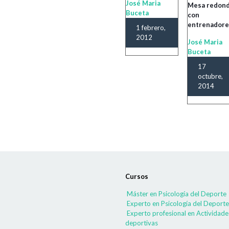
José Maria
Mesa redon
Buceta
con
entrenador
1 febrero,
2012
José Maria
Buceta
17
octubre,
2014
Cursos
Máster en Psicología del Deporte
Experto en Psicología del Deporte
Experto profesional en Actividade
deportivas