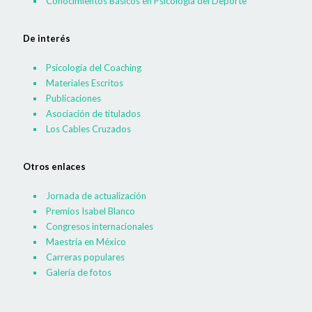
Conocimientos Básicos en Psicología del Deporte
De interés
Psicología del Coaching
Materiales Escritos
Publicaciones
Asociación de titulados
Los Cables Cruzados
Otros enlaces
Jornada de actualización
Premios Isabel Blanco
Congresos internacionales
Maestría en México
Carreras populares
Galería de fotos