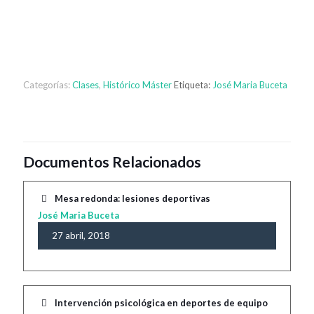
Categorías:
Clases
,
Histórico Máster
Etiqueta:
José Maria Buceta
Documentos Relacionados
Mesa redonda: lesiones deportivas
José Maria Buceta
27 abril, 2018
Intervención psicológica en deportes de equipo