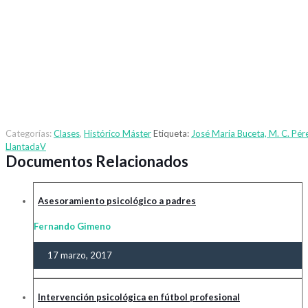
Categorías:
Clases
,
Histórico Máster
Etiqueta:
José Maria Buceta, M. C. Pér
LlantadaV
Documentos Relacionados
Asesoramiento psicológico a padres
Fernando Gimeno
17 marzo, 2017
Intervención psicológica en fútbol profesional