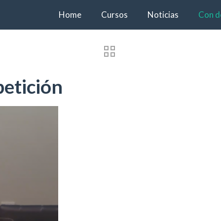
Home
Cursos
Noticias
Con d
petición