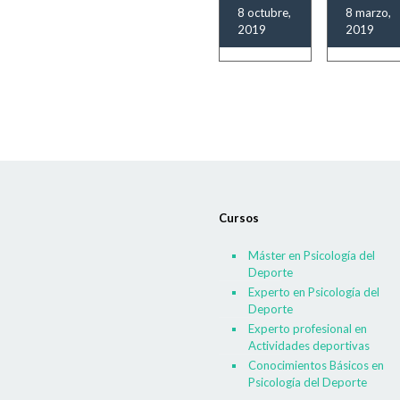
8 octubre,
8 marzo,
2019
2019
Cursos
Máster en Psicología del
Deporte
Experto en Psicología del
Deporte
Experto profesional en
Actividades deportivas
Conocimientos Básicos en
Psicología del Deporte