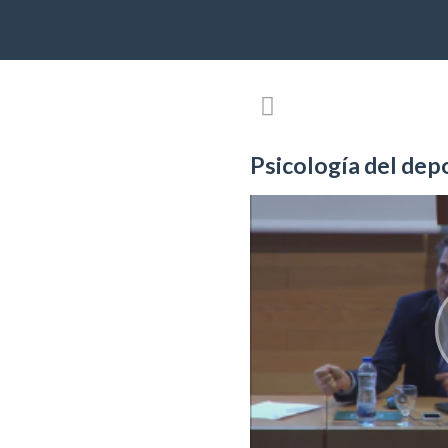
Psicología del dep