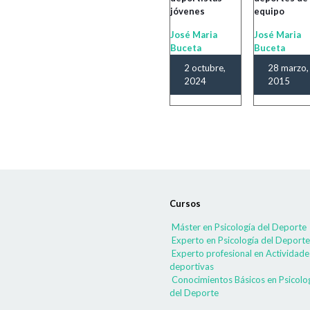
jóvenes
equipo
José Maria
José Maria
Buceta
Buceta
2 octubre,
28 marzo,
2024
2015
Cursos
Máster en Psicología del Deporte
Experto en Psicología del Deporte
Experto profesional en Actividade
deportivas
Conocimientos Básicos en Psicolo
del Deporte