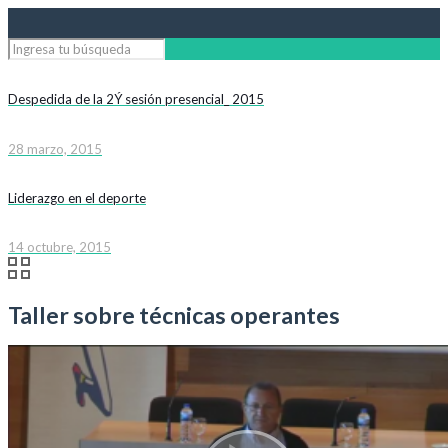
Despedida de la 2Ý sesión presencial_ 2015
28 marzo, 2015
Liderazgo en el deporte
14 octubre, 2015
Taller sobre técnicas operantes