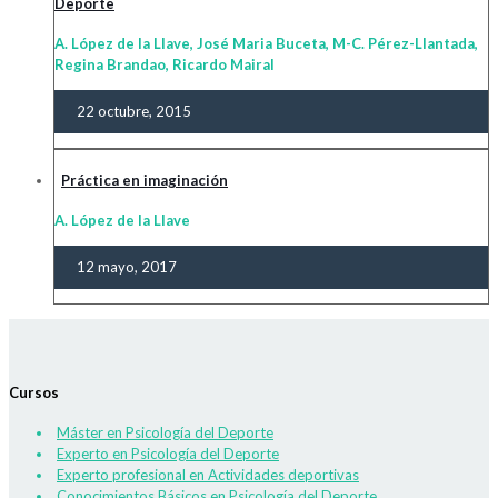
Deporte
A. López de la Llave, José Maria Buceta, M-C. Pérez-Llantada,
Regina Brandao, Ricardo Mairal
22 octubre, 2015
Práctica en imaginación
A. López de la Llave
12 mayo, 2017
Cursos
Máster en Psicología del Deporte
Experto en Psicología del Deporte
Experto profesional en Actividades deportivas
Conocimientos Básicos en Psicología del Deporte