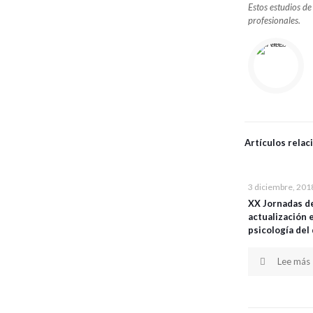
Estos estudios 
profesionales.
Artículos rela
3 diciembre, 201
XX Jornadas d
actualización 
psicología del
Lee más