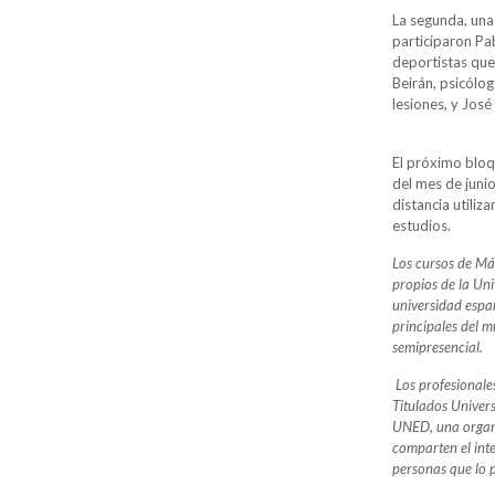
La segunda, una
participaron Pa
deportistas que
Beirán, psicólo
lesiones, y José
El próximo bloq
del mes de junio
distancia utiliz
estudios.
Los cursos de Más
propios de la Un
universidad espa
principales del m
semipresencial.
Los profesionales
Titulados Univers
UNED, una organi
comparten el inte
personas que lo 