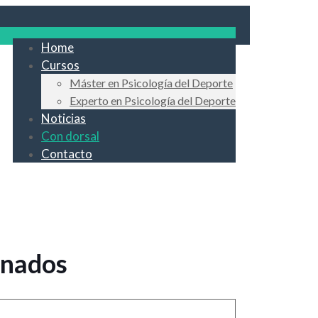
Home
Cursos
Máster en Psicología del Deporte
Experto en Psicología del Deporte
Noticias
Con dorsal
Contacto
onados