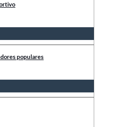
ortivo
edores populares