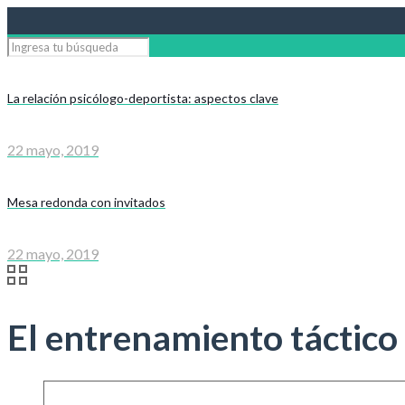
La relación psicólogo-deportista: aspectos clave
22 mayo, 2019
Mesa redonda con invitados
22 mayo, 2019
El entrenamiento táctico