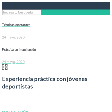
Técnicas operantes
24 mayo, 2020
Práctica en imaginación
24 mayo, 2020
Experiencia práctica con jóvenes
deportistas
VER GRABACIÓN