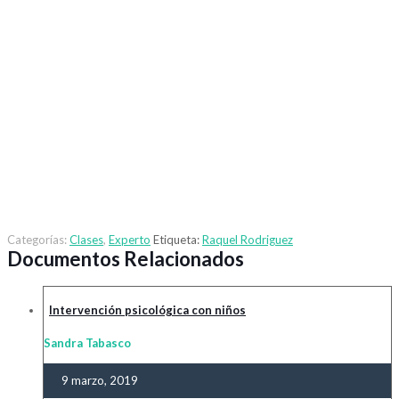
Categorías:
Clases
,
Experto
Etiqueta:
Raquel Rodriguez
Documentos Relacionados
Intervención psicológica con niños
Sandra Tabasco
9 marzo, 2019