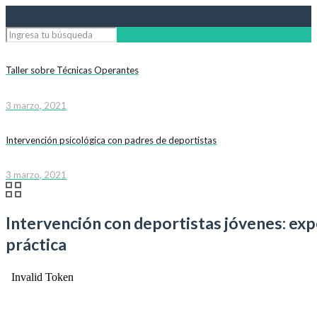
Taller sobre Técnicas Operantes
3 marzo, 2021
Intervención psicológica con padres de deportistas
3 marzo, 2021
Intervención con deportistas jóvenes: exp
práctica