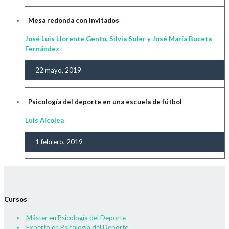
Mesa redonda con invitados
José Luis Llorente Gento, Silvia Soler y José María Buceta
Fernández
22 mayo, 2019
Psicología del deporte en una escuela de fútbol
Luis Alcolea
1 febrero, 2019
Cursos
Máster en Psicología del Deporte
Experto en Psicología del Deporte