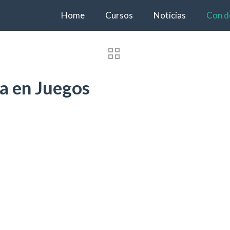
Home
Cursos
Noticias
Con d
ca en Juegos