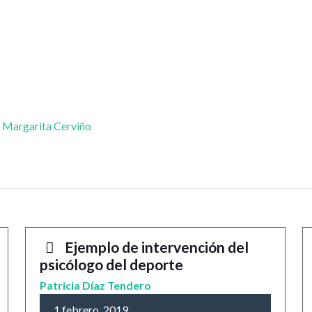
:
Margarita Cerviño
Ejemplo de intervención del
psicólogo del deporte
Patricia Díaz Tendero
1 febrero, 2019