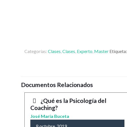
Categorías:
Clases
,
Clases
,
Experto
,
Master
Etiqueta
Documentos Relacionados
¿Qué es la Psicología del
Coaching?
José Maria Buceta
8 octubre, 2019