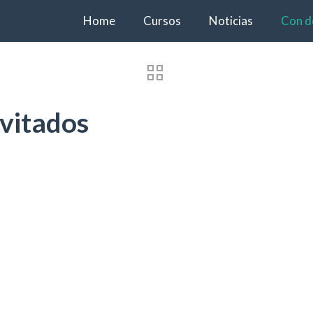
Home
Cursos
Noticias
Con d
vitados