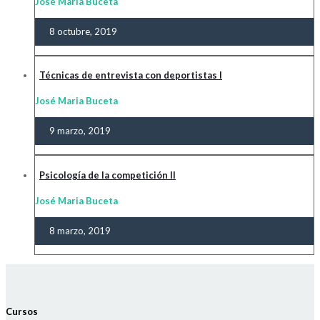
José Maria Buceta
8 octubre, 2019
Técnicas de entrevista con deportistas I
José Maria Buceta
9 marzo, 2019
Psicología de la competición II
José Maria Buceta
8 marzo, 2019
Cursos