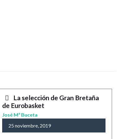
La selección de Gran Bretaña
de Eurobasket
José Mª Buceta
25 noviembre, 2019