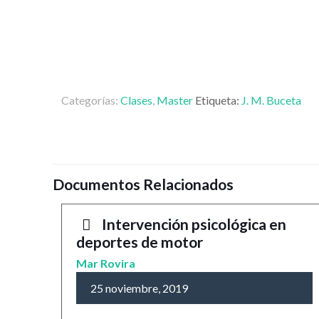
Categorías:
Clases
,
Master
Etiqueta:
J. M. Buceta
Documentos Relacionados
Intervención psicológica en
deportes de motor
Mar Rovira
25 noviembre, 2019