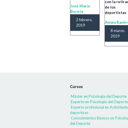
con la retira
José Maria
de los
Buceta
deportistas
2 febrero,
Amaia Ramir
2019
8 marzo,
2019
Cursos
Máster en Psicología del Deporte
Experto en Psicología del Deporte
Experto profesional en Actividade
deportivas
Conocimientos Básicos en Psicolo
del Deporte