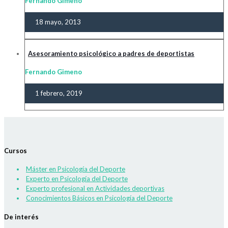
Fernando Gimeno
18 mayo, 2013
Asesoramiento psicológico a padres de deportistas
Fernando Gimeno
1 febrero, 2019
Cursos
Máster en Psicología del Deporte
Experto en Psicología del Deporte
Experto profesional en Actividades deportivas
Conocimientos Básicos en Psicología del Deporte
De interés