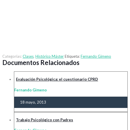
Categorías:
Clases
,
Histórico Máster
Etiqueta:
Fernando Gimeno
Documentos Relacionados
Evaluación Psicológica: el cuestionario CPRD
Fernando Gimeno
18 mayo, 2013
Trabajo Psicológico con Padres