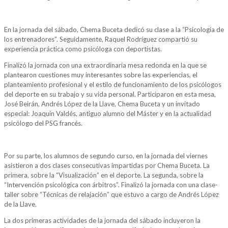
En la jornada del sábado, Chema Buceta dedicó su clase a la “Psicología de
los entrenadores”. Seguidamente, Raquel Rodríguez compartió su
experiencia práctica como psicóloga con deportistas.
Finalizó la jornada con una extraordinaria mesa redonda en la que se
plantearon cuestiones muy interesantes sobre las experiencias, el
planteamiento profesional y el estilo de funcionamiento de los psicólogos
del deporte en su trabajo y su vida personal. Participaron en esta mesa,
José Beirán, Andrés López de la Llave, Chema Buceta y un invitado
especial: Joaquín Valdés, antiguo alumno del Máster y en la actualidad
psicólogo del PSG francés.
Por su parte, los alumnos de segundo curso, en la jornada del viernes
asistieron a dos clases consecutivas impartidas por Chema Buceta. La
primera, sobre la “Visualización” en el deporte. La segunda, sobre la
“Intervención psicológica con árbitros”. Finalizó la jornada con una clase-
taller sobre “Técnicas de relajación” que estuvo a cargo de Andrés López
de la Llave.
La dos primeras actividades de la jornada del sábado incluyeron la