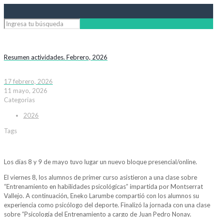
Resumen actividades. Febrero, 2026
17 febrero, 2026
11 mayo, 2026
Categorias
2026
Tags
Los días 8 y 9 de mayo tuvo lugar un nuevo bloque presencial/online.
El viernes 8, los alumnos de primer curso asistieron a una clase sobre
“Entrenamiento en habilidades psicológicas” impartida por Montserrat
Vallejo. A continuación, Eneko Larumbe compartió con los alumnos su
experiencia como psicólogo del deporte. Finalizó la jornada con una clase
sobre “Psicología del Entrenamiento a cargo de Juan Pedro Nonay.