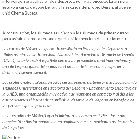
intervención específica en dos deportes: golf y baloncesto. La primera
estuvo a cargo de José Beirán, y la segunda del propio Beirán, al que se
unió Chema Buceta.
A continuación, los alumnos se unieron a los alumnos de primer cursos
para asistir a la mesa redonda que ha sido mencionada anteriormente.
Los cursos de Máster y Experto Universitario en Psicología del Deporte son
títulos propios de la Universidad Nacional de Educación a Distancia de España
(UNED), la universidad española con mayor presencia a nivel internacional y
una de las principales del mundo en el ámbito de la enseñanza superior a
distancia y semipresencial.
Los profesionales titulados en estos cursos pueden pertenecer a la Asociación de
Titulados Universitarios en Psicología del Deporte y Entrenamiento Deportivo de
la UNED, una organización muy activa que mantiene en contacto y al día a los
que comparten el interés de contribuir al desarrollo del deporte en beneficio de
las personas que lo practican.
Estos estudios de Máster/Experto iniciaron su camino en 1995. Por tanto,
cumplen 30 años formando ininterrumpidamente a competentes profesionales
de 17 países.