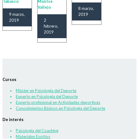
Tabasco
Montse
Vallejo
8 marzo,
9 marzo,
2019
2019
2
febrero,
2019
Cursos
Máster en Psicología del Deporte
Experto en Psicología del Deporte
Experto profesional en Actividades deportivas
Conocimientos Básicos en Psicología del Deporte
De interés
Psicología del Coaching
Materiales Escritos