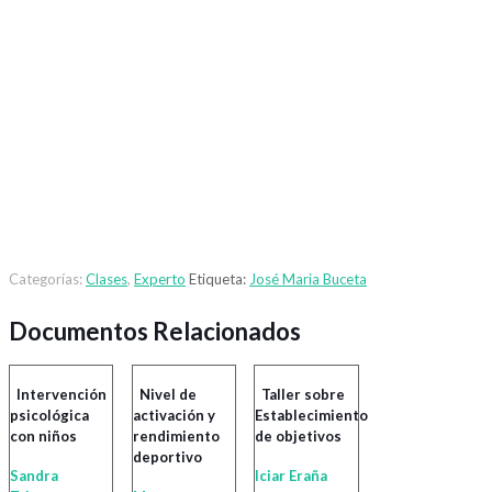
Categorías:
Clases
,
Experto
Etiqueta:
José Maria Buceta
Documentos Relacionados
Intervención
Nivel de
Taller sobre
psicológica
activación y
Establecimiento
con niños
rendimiento
de objetivos
deportivo
Sandra
Iciar Eraña