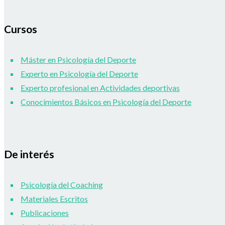
Cursos
Máster en Psicología del Deporte
Experto en Psicología del Deporte
Experto profesional en Actividades deportivas
Conocimientos Básicos en Psicología del Deporte
De interés
Psicología del Coaching
Materiales Escritos
Publicaciones