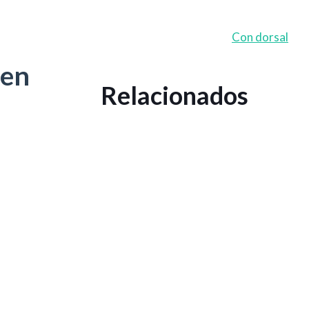
Home
Cursos
Noticias
Con dorsal
 en
Relacionados