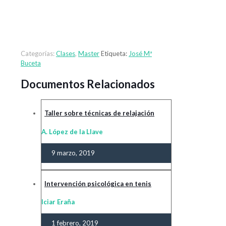
Categorías:
Clases
,
Master
Etiqueta:
José Mª
Buceta
Documentos Relacionados
Taller sobre técnicas de relajación
A. López de la Llave
9 marzo, 2019
Intervención psicológica en tenis
Iciar Eraña
1 febrero, 2019