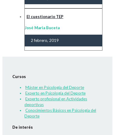
El cuestionario TEP
José Maria Buceta
2 febrero, 2019
Cursos
Máster en Psicología del Deporte
Experto en Psicología del Deporte
Experto profesional en Actividades
deportivas
Conocimientos Básicos en Psicología del
Deporte
De interés