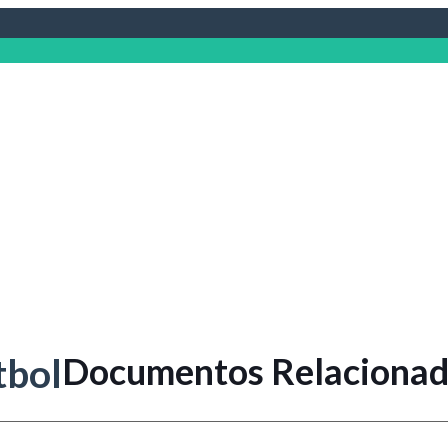
Documentos Relaciona
tbol