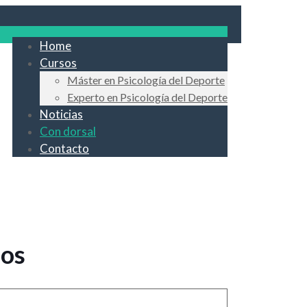
Home
Cursos
Máster en Psicología del Deporte
Experto en Psicología del Deporte
Noticias
Con dorsal
Contacto
dos