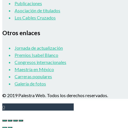
Publicaciones
Asociación de titulados
Los Cables Cruzados
Otros enlaces
Jornada de actualización
Premios Isabel Blanco
Congresos internacionales
Maestría en México
Carreras populares
Galería de fotos
© 2019 Palestra Web. Todos los derechos reservados.
0